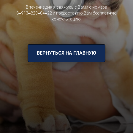
В течение дня я свяжусь с Вами с номера
8‒913‒820‒04‒22 и предоставлю Вам бесплатную
консультацию!
ВЕРНУТЬСЯ НА ГЛАВНУЮ